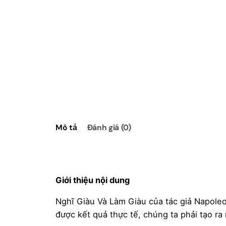
Mô tả
Đánh giá (0)
Giới thiệu nội dung
Nghĩ Giàu Và Làm Giàu của tác giả Napoleon
được kết quả thực tế, chúng ta phải tạo r