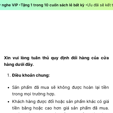
Skip
y nghe VIP
Tặng 1 trong 10 cuốn sách lẻ bất kỳ
Ưu đãi sẽ kết 
to
content
0
Tải app
0
₫
Xin vui lòng tuân thủ quy định đổi hàng của cửa
hàng dưới đây.
Điều khoản chung:
Sản phẩm đã mua sẽ không được hoàn lại tiền
trong mọi trường hợp.
Khách hàng được đổi hoặc sản phẩm khác có giá
tiền bằng hoặc cao hơn giá sản phẩm đã mua.