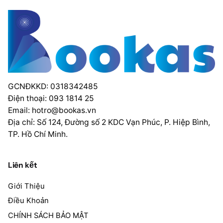
GCNĐKKD: 0318342485
Điện thoại: 093 1814 25
Email:
hotro@bookas.vn
Địa chỉ: Số 124, Đường số 2 KDC Vạn Phúc, P. Hiệp Bình,
TP. Hồ Chí Minh.
Liên kết
Giới Thiệu
Điều Khoản
CHÍNH SÁCH BẢO MẬT