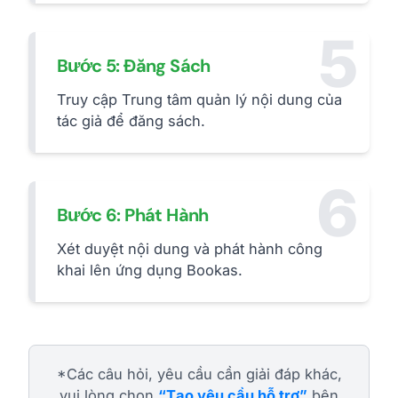
5
Bước 5: Đăng Sách
Truy cập Trung tâm quản lý nội dung của
tác giả để đăng sách.
6
Bước 6: Phát Hành
Xét duyệt nội dung và phát hành công
khai lên ứng dụng Bookas.
*Các câu hỏi, yêu cầu cần giải đáp khác,
vui lòng chọn
“Tạo yêu cầu hỗ trợ”
bên