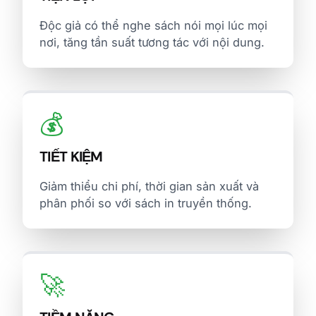
Độc giả có thể nghe sách nói mọi lúc mọi
nơi, tăng tần suất tương tác với nội dung.
💰
TIẾT KIỆM
Giảm thiểu chi phí, thời gian sản xuất và
phân phối so với sách in truyền thống.
🚀