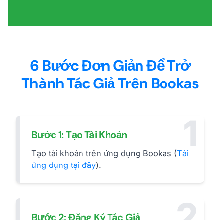
6 Bước Đơn Giản Để Trở
Thành Tác Giả Trên Bookas
1
Bước 1: Tạo Tài Khoản
Tạo tài khoản trên ứng dụng Bookas (
Tải
ứng dụng tại đây
).
2
Bước 2: Đăng Ký Tác Giả