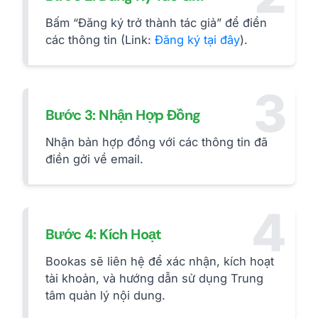
Bấm “Đăng ký trở thành tác giả” để điền
các thông tin (Link:
Đăng ký tại đây
).
3
Bước 3: Nhận Hợp Đồng
Nhận bản hợp đồng với các thông tin đã
điền gởi về email.
4
Bước 4: Kích Hoạt
Bookas sẽ liên hệ để xác nhận, kích hoạt
tài khoản, và hướng dẫn sử dụng Trung
tâm quản lý nội dung.