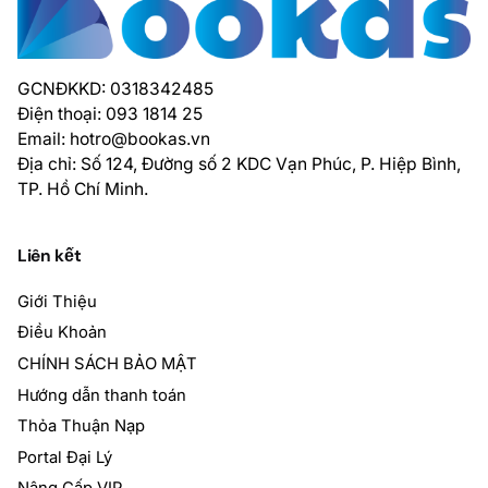
GCNĐKKD: 0318342485
Điện thoại: 093 1814 25
Email:
hotro@bookas.vn
Địa chỉ: Số 124, Đường số 2 KDC Vạn Phúc, P. Hiệp Bình,
TP. Hồ Chí Minh.
Liên kết
Giới Thiệu
Điều Khoản
CHÍNH SÁCH BẢO MẬT
Hướng dẫn thanh toán
Thỏa Thuận Nạp
Portal Đại Lý