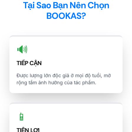
Tại Sao Bạn Nên Chọn
BOOKAS?
🔊
TIẾP CẬN
Được lượng lớn độc giả ở mọi độ tuổi, mở
rộng tầm ảnh hưởng của tác phẩm.
📱
TIỆN LỢI