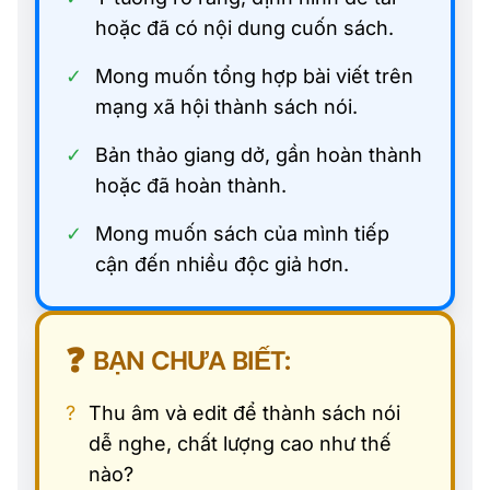
hoặc đã có nội dung cuốn sách.
✓
Mong muốn tổng hợp bài viết trên
mạng xã hội thành sách nói.
✓
Bản thảo giang dở, gần hoàn thành
hoặc đã hoàn thành.
✓
Mong muốn sách của mình tiếp
cận đến nhiều độc giả hơn.
❓
BẠN CHƯA BIẾT:
?
Thu âm và edit để thành sách nói
dễ nghe, chất lượng cao như thế
nào?