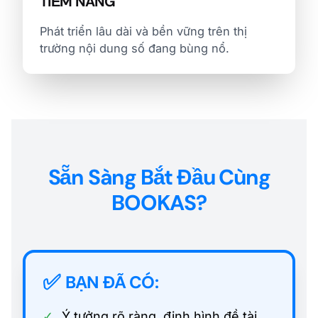
TIỀM NĂNG
Phát triển lâu dài và bền vững trên thị
trường nội dung số đang bùng nổ.
Sẵn Sàng Bắt Đầu Cùng
BOOKAS?
✅
BẠN ĐÃ CÓ:
✓
Ý tưởng rõ ràng, định hình đề tài