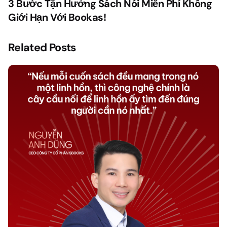
3 Bước Tận Hưởng Sách Nói Miễn Phí Không
Giới Hạn Với Bookas!
Related Posts