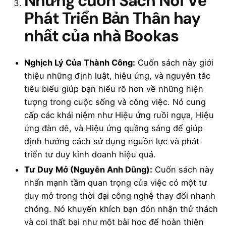
Những cuốn Sách Nói Về
Phát Triển Bản Thân hay
nhất của nhà Bookas
Nghịch Lý Của Thành Công:
Cuốn sách này giới
thiệu những định luật, hiệu ứng, và nguyên tắc
tiêu biểu giúp bạn hiểu rõ hơn về những hiện
tượng trong cuộc sống và công việc. Nó cung
cấp các khái niệm như Hiệu ứng ruồi ngựa, Hiệu
ứng đàn dê, và Hiệu ứng quầng sáng để giúp
định hướng cách sử dụng nguồn lực và phát
triển tư duy kinh doanh hiệu quả.
Tư Duy Mở (Nguyễn Anh Dũng):
Cuốn sách này
nhấn mạnh tầm quan trọng của việc có một tư
duy mở trong thời đại công nghệ thay đổi nhanh
chóng. Nó khuyến khích bạn đón nhận thử thách
và coi thất bại như một bài học để hoàn thiện