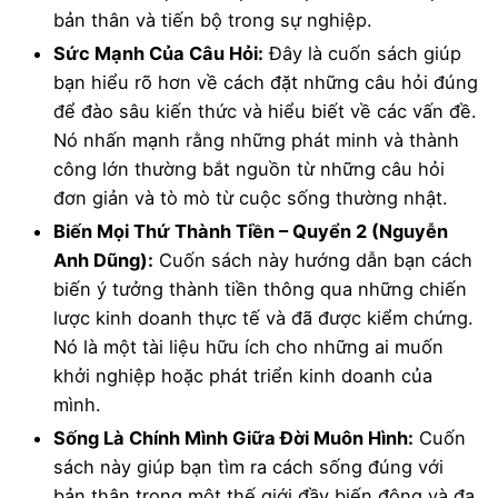
bản thân và tiến bộ trong sự nghiệp.
Sức Mạnh Của Câu Hỏi:
Đây là cuốn sách giúp
bạn hiểu rõ hơn về cách đặt những câu hỏi đúng
để đào sâu kiến thức và hiểu biết về các vấn đề.
Nó nhấn mạnh rằng những phát minh và thành
công lớn thường bắt nguồn từ những câu hỏi
đơn giản và tò mò từ cuộc sống thường nhật.
Biến Mọi Thứ Thành Tiền – Quyển 2 (Nguyễn
Anh Dũng):
Cuốn sách này hướng dẫn bạn cách
biến ý tưởng thành tiền thông qua những chiến
lược kinh doanh thực tế và đã được kiểm chứng.
Nó là một tài liệu hữu ích cho những ai muốn
khởi nghiệp hoặc phát triển kinh doanh của
mình.
Sống Là Chính Mình Giữa Đời Muôn Hình:
Cuốn
sách này giúp bạn tìm ra cách sống đúng với
bản thân trong một thế giới đầy biến động và đa