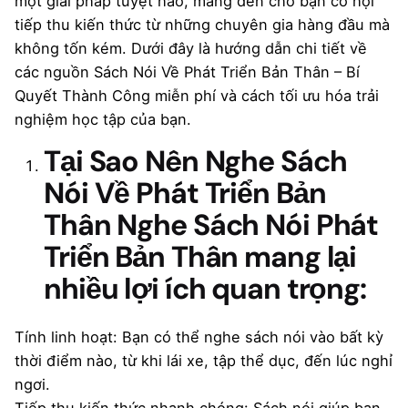
một giải pháp tuyệt hảo, mang đến cho bạn cơ hội
tiếp thu kiến thức từ những chuyên gia hàng đầu mà
không tốn kém. Dưới đây là hướng dẫn chi tiết về
các nguồn Sách Nói Về Phát Triển Bản Thân – Bí
Quyết Thành Công miễn phí và cách tối ưu hóa trải
nghiệm học tập của bạn.
Tại Sao Nên Nghe Sách
Nói Về Phát Triển Bản
Thân Nghe Sách Nói Phát
Triển Bản Thân mang lại
nhiều lợi ích quan trọng:
Tính linh hoạt: Bạn có thể nghe sách nói vào bất kỳ
thời điểm nào, từ khi lái xe, tập thể dục, đến lúc nghỉ
ngơi.