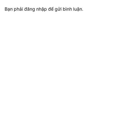
Bạn phải
đăng nhập
để gửi bình luận.