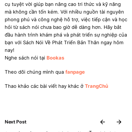
cụ tuyệt vời giúp bạn nâng cao tri thức và kỹ năng
mà không cần tốn kém. Với nhiều nguồn tài nguyên
phong phú và công nghệ hỗ trợ, việc tiếp cận và học
hỏi từ sách nói chưa bao giờ dễ dàng hơn. Hãy bắt
đầu hành trình khám phá và phát triển sự nghiệp của
bạn với Sách Nói Về Phát Triển Bản Thân ngay hôm
nay!
Nghe sách nói tại
Bookas
Theo dõi chúng mình qua
fanpage
Thao khảo các bài viết hay khác ở
TrangChủ
Next Post