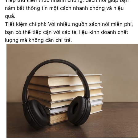
Tiếp thu kiến thức nhanh chóng: Sách nói giúp bạn
nắm bắt thông tin một cách nhanh chóng và hiệu
quả.
Tiết kiệm chi phí: Với nhiều nguồn sách nói miễn phí,
bạn có thể tiếp cận với các tài liệu kinh doanh chất
lượng mà không cần chi trả.