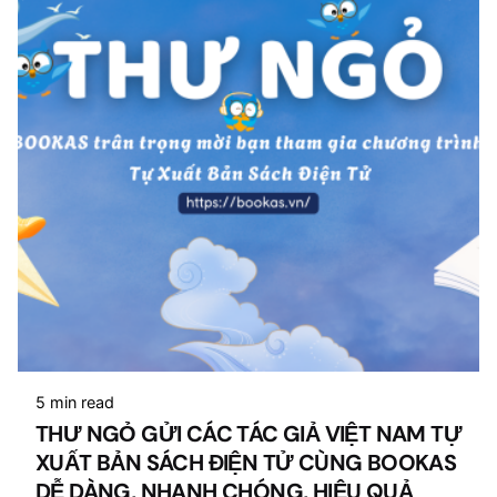
5 min read
THƯ NGỎ GỬI CÁC TÁC GIẢ VIỆT NAM TỰ
XUẤT BẢN SÁCH ĐIỆN TỬ CÙNG BOOKAS
DỄ DÀNG, NHANH CHÓNG, HIỆU QUẢ