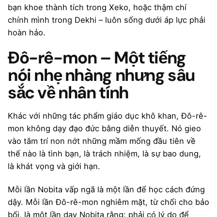
bạn khoe thành tích trong Xeko, hoặc thậm chí
chính mình trong Dekhi – luôn sống dưới áp lực phải
hoàn hảo.
Đô-rê-mon – Một tiếng
nói nhẹ nhàng nhưng sâu
sắc về nhân tính
Khác với những tác phẩm giáo dục khô khan, Đô-rê-
mon không dạy đạo đức bằng diễn thuyết. Nó gieo
vào tâm trí non nớt những mầm mống đầu tiên về
thế nào là tình bạn, là trách nhiệm, là sự bao dung,
là khát vọng và giới hạn.
Mỗi lần Nobita vấp ngã là một lần để học cách đứng
dậy. Mỗi lần Đô-rê-mon nghiêm mặt, từ chối cho bảo
bối, là một lần dạy Nobita rằng: phải có lý do để