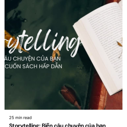
25 min read
Storytelling: Biến câu chuyện của bạn