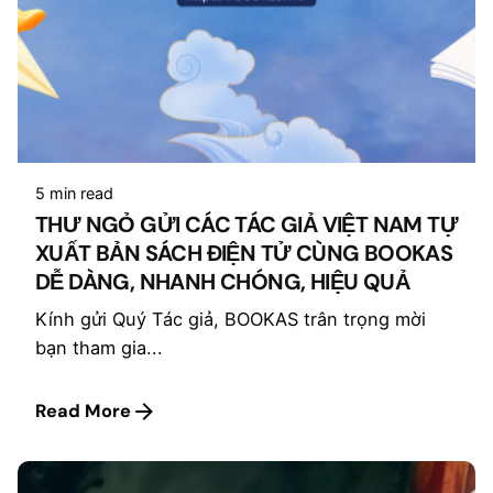
5 min read
THƯ NGỎ GỬI CÁC TÁC GIẢ VIỆT NAM TỰ
XUẤT BẢN SÁCH ĐIỆN TỬ CÙNG BOOKAS
DỄ DÀNG, NHANH CHÓNG, HIỆU QUẢ
Kính gửi Quý Tác giả, BOOKAS trân trọng mời
bạn tham gia...
Read More