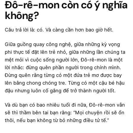
Đô-rê-mon còn có ý nghĩa
không?
Câu trả lời là: có. Và càng cần hơn bao giờ hết.
Giữa guồng quay công nghệ, giữa những kỳ vọng
phi thực tế đặt lên trẻ nhỏ, giữa những lần chúng ta
mệt mỏi vì cuộc sống người lớn, Đô-rê-mon là một
lời nhắc: đừng quên phần người trong chính mình.
Đừng quên rằng từng có một đứa trẻ mơ được bay
lên bằng chong chóng tre. Từng có một cậu bé hậu
đậu nhưng luôn cố gắng để trở thành người tốt.
Và dù bạn có bao nhiêu tuổi đi nữa, Đô-rê-mon vẫn
sẽ thì thầm bên tai bạn rằng: “Mọi chuyện rồi sẽ ổn
thôi, nếu bạn không từ bỏ những điều tử tế.”