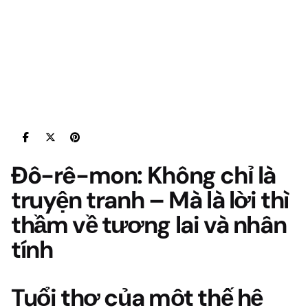
Đô-rê-mon: Không chỉ là
truyện tranh – Mà là lời thì
thầm về tương lai và nhân
tính
Tuổi thơ của một thế hệ