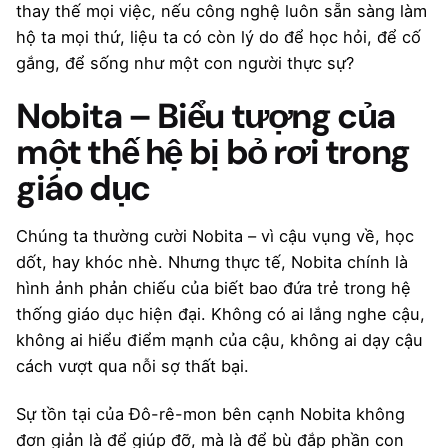
thay thế mọi việc, nếu công nghệ luôn sẵn sàng làm
hộ ta mọi thứ, liệu ta có còn lý do để học hỏi, để cố
gắng, để sống như một con người thực sự?
Nobita – Biểu tượng của
một thế hệ bị bỏ rơi trong
giáo dục
Chúng ta thường cười Nobita – vì cậu vụng về, học
dốt, hay khóc nhè. Nhưng thực tế, Nobita chính là
hình ảnh phản chiếu của biết bao đứa trẻ trong hệ
thống giáo dục hiện đại. Không có ai lắng nghe cậu,
không ai hiểu điểm mạnh của cậu, không ai dạy cậu
cách vượt qua nỗi sợ thất bại.
Sự tồn tại của Đô-rê-mon bên cạnh Nobita không
đơn giản là để giúp đỡ, mà là để bù đắp phần con