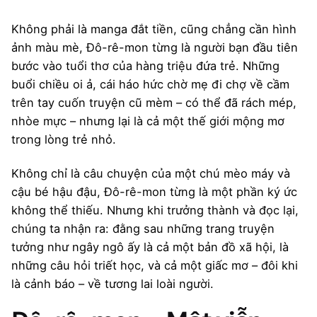
Không phải là manga đắt tiền, cũng chẳng cần hình
ảnh màu mè, Đô-rê-mon từng là người bạn đầu tiên
bước vào tuổi thơ của hàng triệu đứa trẻ. Những
buổi chiều oi ả, cái háo hức chờ mẹ đi chợ về cầm
trên tay cuốn truyện cũ mèm – có thể đã rách mép,
nhòe mực – nhưng lại là cả một thế giới mộng mơ
trong lòng trẻ nhỏ.
Không chỉ là câu chuyện của một chú mèo máy và
cậu bé hậu đậu, Đô-rê-mon từng là một phần ký ức
không thể thiếu. Nhưng khi trưởng thành và đọc lại,
chúng ta nhận ra: đằng sau những trang truyện
tưởng như ngây ngô ấy là cả một bản đồ xã hội, là
những câu hỏi triết học, và cả một giấc mơ – đôi khi
là cảnh báo – về tương lai loài người.