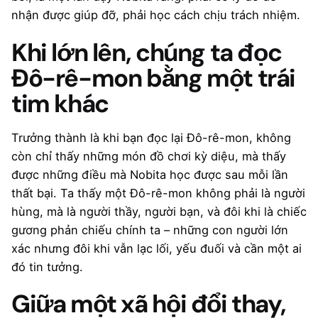
nhận được giúp đỡ, phải học cách chịu trách nhiệm.
Khi lớn lên, chúng ta đọc
Đô-rê-mon bằng một trái
tim khác
Trưởng thành là khi bạn đọc lại Đô-rê-mon, không
còn chỉ thấy những món đồ chơi kỳ diệu, mà thấy
được những điều mà Nobita học được sau mỗi lần
thất bại. Ta thấy một Đô-rê-mon không phải là người
hùng, mà là người thầy, người bạn, và đôi khi là chiếc
gương phản chiếu chính ta – những con người lớn
xác nhưng đôi khi vẫn lạc lối, yếu đuối và cần một ai
đó tin tưởng.
Giữa một xã hội đổi thay,