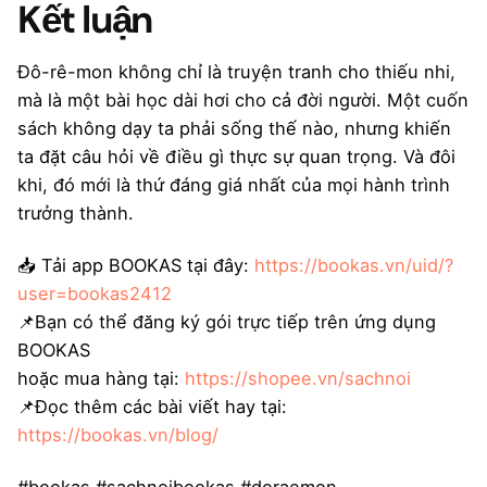
Kết luận
Đô-rê-mon không chỉ là truyện tranh cho thiếu nhi,
mà là một bài học dài hơi cho cả đời người. Một cuốn
sách không dạy ta phải sống thế nào, nhưng khiến
ta đặt câu hỏi về điều gì thực sự quan trọng. Và đôi
khi, đó mới là thứ đáng giá nhất của mọi hành trình
trưởng thành.
📥 Tải app BOOKAS tại đây:
https://bookas.vn/uid/?
user=bookas2412
📌Bạn có thể đăng ký gói trực tiếp trên ứng dụng
BOOKAS
hoặc mua hàng tại:
https://shopee.vn/sachnoi
📌Đọc thêm các bài viết hay tại:
https://bookas.vn/blog/