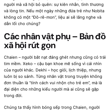
người mà xã hội bỏ quên: sự kiên nhẫn, tình thương
và lòng tin. Nếu một ngày những đứa trẻ như Nobita
không có một “Đô-rê-mon”, liệu ai sẽ lắng nghe và
dẫn lối cho chúng?
Các nhân vật phụ – Bản đồ
xã hội rút gọn
Chaien – người bắt nạt đáng ghét nhưng cũng có trái
tim mềm. Xeko – cậu bạn khoe mẽ sống vì cái nhìn
của người khác. Dekhi – học giỏi, lịch thiệp, nhưng
luôn bị so sánh. Từng nhân vật trong truyện không
đơn thuần là “tính cách vui nhộn cho trẻ em”, mà là
đại diện cho những kiểu người mà ai cũng sẽ gặp
trong đời.
Chúng ta thấy hình bóng sếp trong Chaien, người