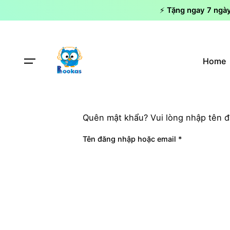
Skip
⚡
Tặng ngay 7 ngà
to
content
Home
Quên mật khẩu? Vui lòng nhập tên đă
Bắt
Tên đăng nhập hoặc email
*
buộc
Đặt lại mật khẩu