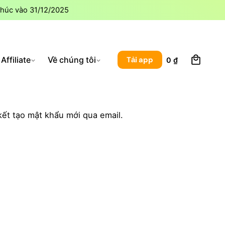
thúc vào 31/12/2025
0
Tải app
Affiliate
Về chúng tôi
0
₫
kết tạo mật khẩu mới qua email.