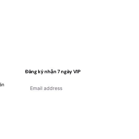
Đăng ký nhận 7 ngày VIP
án