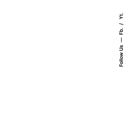
Yt.
Fb.
Follow Us