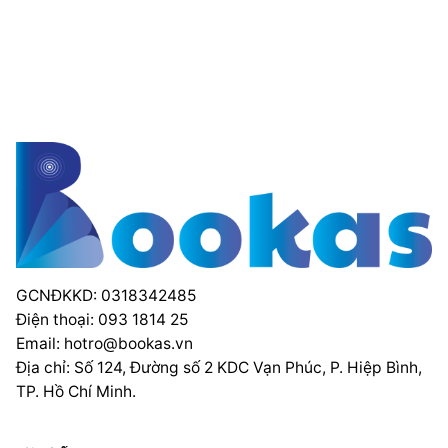
GCNĐKKD: 0318342485
Điện thoại: 093 1814 25
Email:
hotro@bookas.vn
Địa chỉ: Số 124, Đường số 2 KDC Vạn Phúc, P. Hiệp Bình,
TP. Hồ Chí Minh.